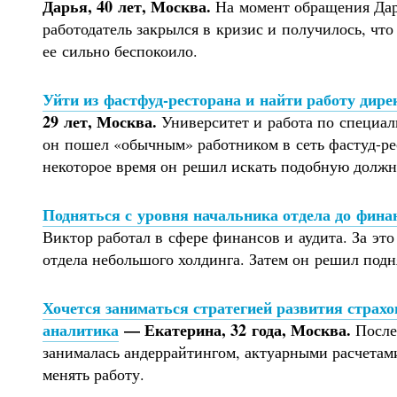
Дарья, 40 лет, Москва.
На момент обращения Дарь
работодатель закрылся в кризис и получилось, что
ее сильно беспокоило.
Уйти из фастфуд-ресторана и найти работу дире
29 лет, Москва.
Университет и работа по специаль
он пошел «обычным» работником в сеть фастуд-рест
некоторое время он решил искать подобную должн
Подняться с уровня начальника отдела до фина
Виктор работал в сфере финансов и аудита. За эт
отдела небольшого холдинга. Затем он решил подн
Хочется заниматься стратегией развития страхо
аналитика
— Екатерина, 32 года, Москва.
Послед
занималась андеррайтингом, актуарными расчетам
менять работу.