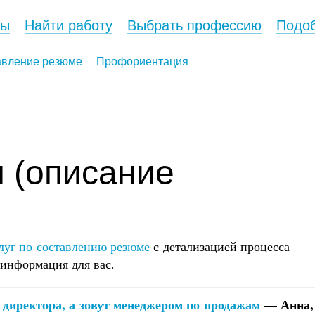
сы
Найти работу
Выбрать профессию
Подоб
авление резюме
Профориентация
 (описание
луг по составлению резюме
с детализацией процесса
 информация для вас.
 директора, а зовут менеджером по продажам
— Анна,