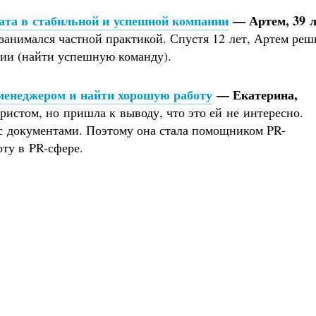
ката в стабильной и успешной компании
— Артем, 39 л
занимался частной практикой. Спустя 12 лет, Артем реш
нии (найти успешную команду).
-менеджером и найти хорошую работу
— Екатерина,
ристом, но пришла к выводу, что это ей не интересно.
с документами. Поэтому она стала помощником PR-
ту в PR-сфере.