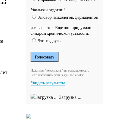
ний
Уволься и отдохни!
Заговор психологов, фармацевтов
и терапевтов. Еще они придумали
синдром хронической усталости.
не
Что-то другое
Нажимая "голосовать" вы соглашаетесь с
лет
использованием ваших файлов cookie.
Увидеть результаты
Загрузка ...