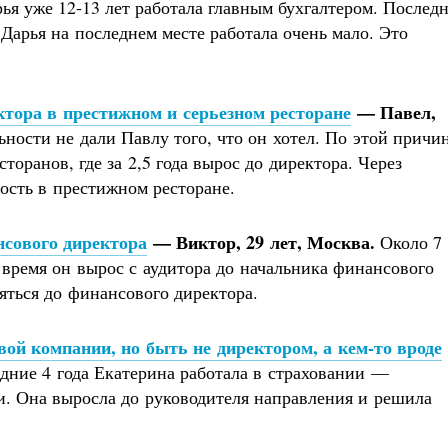
я уже 12-13 лет работала главным бухгалтером. Послед
 Дарья на последнем месте работала очень мало. Это
ктора в престижном и серьезном ресторане
— Павел,
ности не дали Павлу того, что он хотел. По этой причи
оранов, где за 2,5 года вырос до директора. Через
ость в престижном ресторане.
нсового директора
— Виктор, 29 лет, Москва.
Около 7 
о время он вырос с аудитора до начальника финансового
яться до финансового директора.
вой компании, но быть не директором, а кем-то вроде
ние 4 года Екатерина работала в страховании —
и. Она выросла до руководителя направления и решила