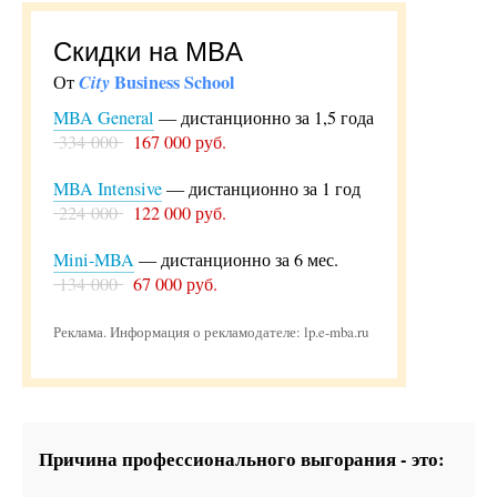
Скидки на MBA
City
Business School
От
MBA General
— дистанционно за 1,5 года
334 000
167 000 руб.
MBA Intensive
— дистанционно за 1 год
224 000
122 000 руб.
Mini-MBA
— дистанционно за 6 мес.
134 000
67 000 руб.
Реклама. Информация о рекламодателе: lp.e-mba.ru
Причина профессионального выгорания - это: