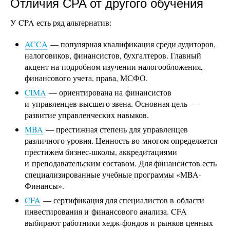
Отличия CPA от другого обучения
У CPA есть ряд альтернатив:
ACCA
— популярная квалификация среди аудиторов,
налоговиков, финансистов, бухгалтеров. Главный
акцент на подробном изучении налогообложения,
финансового учета, права, МСФО.
CIMA
— ориентирована на финансистов
и управленцев высшего звена. Основная цель —
развитие управленческих навыков.
MBA
— престижная степень для управленцев
различного уровня. Ценность во многом определяется
престижем бизнес-школы, аккредитациями
и преподавательским составом. Для финансистов есть
специализированные учебные программы «MBA-
Финансы».
CFA
— сертификация для специалистов в области
инвестирования и финансового анализа. CFA
выбирают работники хедж-фондов и рынков ценных