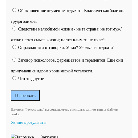
Обыкновенное неумение отдыхать. Классическая болезнь
трудоголиков.
Следствие нелюбимой жизни - не та страна; не тот муж/
жена; не тот смысл жизни; не тот климат; не то всё...
Оправдания и отговорки. Устал? Уволься и отдохни!
Заговор психологов, фармацевтов и терапевтов. Еще они
придумали синдром хронической усталости.
Что-то другое
Нажимая "голосовать" вы соглашаетесь с использованием ваших файлов
cookie.
Увидеть результаты
Загрузка ...