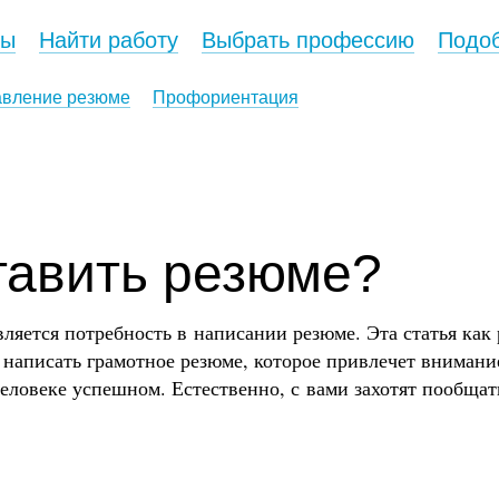
сы
Найти работу
Выбрать профессию
Подоб
авление резюме
Профориентация
тавить резюме?
вляется потребность в написании резюме. Эта статья как 
к написать грамотное резюме, которое привлечет внимани
человеке успешном. Естественно, с вами захотят пообщат