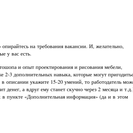
о опирайтесь на требования вакансии. И, желательно,
е у вас есть.
отошопа и опыт проектирования и рисования мебели,
кже
2-3
дополнительных навыка, которые могут пригодить
ы в описании укажите
15-20 умений,
то работодатель мож
 денег, а вдруг ему станет скучно через 2 месяца и т.д.
их в пункте «Дополнительная информация» (да и в этом