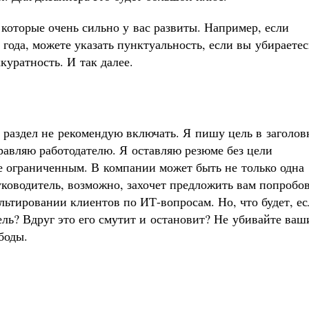
 которые очень сильно у вас развиты. Например, если
 года, можете указать пунктуальность, если вы убираетес
куратность. И так далее.
 раздел не рекомендую включать. Я пишу цель в заголов
правляю работодателю. Я оставляю резюме без цели
ее ограниченным. В компании может быть не только одна
уководитель, возможно, захочет предложить вам попробо
льтировании клиентов по ИТ-вопросам. Но, что будет, е
ль? Вдруг это его смутит и остановит? Не убивайте ваш
боды.