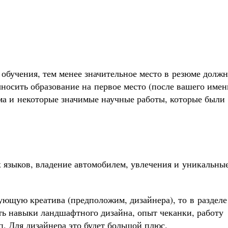
обучения, тем менее значительное место в резюме долж
носить образование на первое место (после вашего имен
ма и некоторые значимые научные работы, которые были
 языков, владение автомобилем, увлечения и уникальны
бующую креатива (предположим, дизайнера), то в разделе
ь навыки ландшафтного дизайна, опыт чеканки, работу
п. Для дизайнера это будет большой плюс.