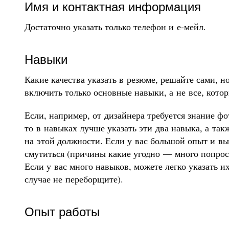
Имя и контактная информация
Достаточно указать только телефон и е-мейл.
Навыки
Какие качества указать в резюме, решайте сами, н
включить только основные навыки, а не все, которы
Если, например, от дизайнера требуется знание ф
то в навыках лучше указать эти два навыка, а та
на этой должности. Если у вас большой опыт и в
смутиться (причины какие угодно — много попросит
Если у вас много навыков, можете легко указать 
случае не переборщите).
Опыт работы