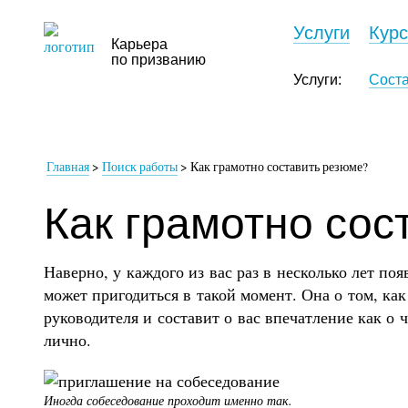
Услуги
Кур
Карьера
по призванию
Услуги:
Сост
Главная
>
Поиск работы
>
Как грамотно составить резюме?
Как грамотно сос
Наверно, у каждого из вас раз в несколько лет поя
может пригодиться в такой момент. Она о том, ка
руководителя и составит о вас впечатление как о 
лично.
Иногда собеседование проходит именно так.