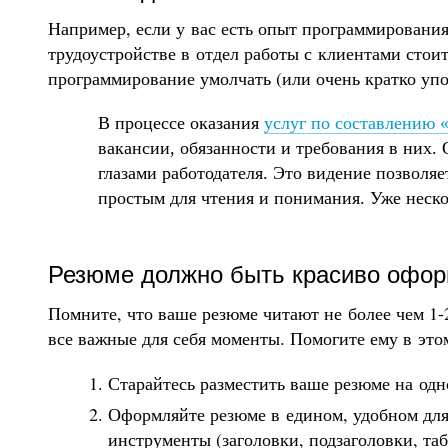
Например, если у вас есть опыт программирования
трудоустройстве в отдел работы с клиентами стои
программирование умолчать (или очень кратко уп
В процессе оказания
услуг по составлению 
вакансии, обязанности и требования в них.
глазами работодателя. Это видение позволяе
простым для чтения и понимания. Уже нескол
Резюме должно быть красиво офо
Помните, что ваше резюме читают не более чем
1-
все важные для себя моменты. Помогите ему в это
Старайтесь разместить ваше резюме на од
Оформляйте резюме в едином, удобном для 
инструменты (заголовки, подзаголовки, та