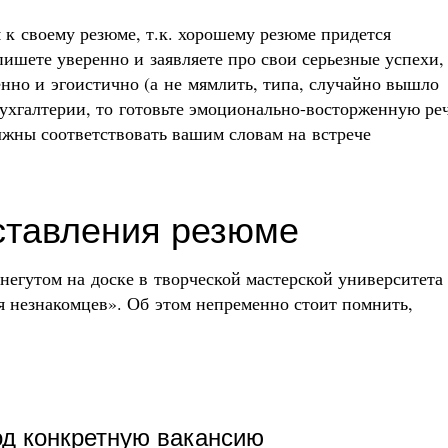
 к своему резюме, т.к. хорошему резюме придется
пишете уверенно и заявляете про свои серьезные успехи,
енно и эгоистично (а не мямлить, типа, случайно вышло
 бухгалтерии, то готовьте эмоционально-восторженную ре
жны соответствовать вашим словам на встрече
оставления резюме
ннегутом на доске в творческой мастерской университета
я незнакомцев». Об этом непременно стоит помнить,
од конкретную вакансию