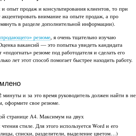
 и опыт продаж и консультирования клиентов, то при
т акцентировать внимание на опыте продаж, а про
омянуть в разделе дополнительной информации).
«продающего» резюме
, я очень тщательно изучаю
 Оценка вакансий — это попытка увидеть кандидата
т «подогнать» резюме под работодателя и сделать его
ько лет этот способ помогает быстрее находить работу.
рмлено
2
минуты и за это время руководитель должен найти в н
м, оформите свое резюме.
ной странице А4. Максимум на двух
чтения стиле. Для этого используется Word и его
блицы, списки, разделители, выделение цветом…)