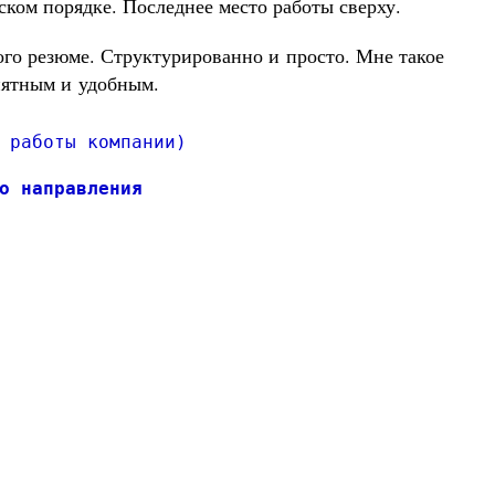
ком порядке. Последнее место работы сверху.
ого резюме. Структурированно и просто. Мне такое
нятным и удобным.
 работы компании)
о направления