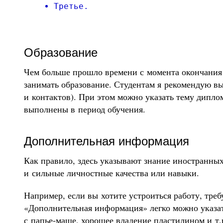
Третье.
Образование
Чем больше прошло времени с момента окончания 
занимать образование. Студентам я рекомендую вы
и контактов). При этом можно указать тему дипло
выполнены в период обучения.
Дополнительная информация
Как правило, здесь указывают знание иностранных
и сильные личностные качества или навыки.
Например, если вы хотите устроиться работу, тре
«Дополнительная информация» легко можно указат
с папье-маше, хорошее владение пластилином и т.