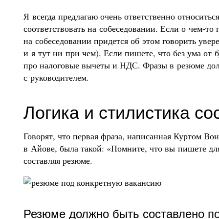
Я всегда предлагаю очень ответственно относиться
соответствовать на собеседовании. Если о чем-то 
на собеседовании придется об этом говорить увер
и я тут ни при чем). Если пишете, что без ума от
про налоговые вычеты и НДС. Фразы в резюме дол
с руководителем.
Логика и стилистика с
Говорят, что первая фраза, написанная Куртом Во
в Айове, была такой: «Помните, что вы пишете дл
составляя резюме.
Резюме должно быть составлено п