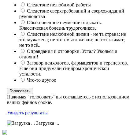
Следствие нелюбимой работы
Следствие сверхтребований и сверхожиданий
руководства
Обыкновенное неумение отдыхать.
Классическая болезнь трудоголиков.
Следствие нелюбимой жизни - не та страна; не
тот муж/жена; не тот смысл жизни; не тот климат;
не то всё...
Оправдания и отговорки. Устал? Уволься и
отдохни!
Заговор психологов, фармацевтов и терапевтов.
Еще они придумали синдром хронической
усталости.
Что-то другое
Нажимая "голосовать" вы соглашаетесь с использованием
ваших файлов cookie.
Увидеть результаты
Загрузка ...