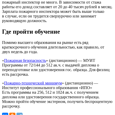
пожарный инспектор не много. В зависимости от стажа
работы его доход составляет от 20 до 40 тысяч рублей в месяц.
Зарплата пожарного инспектора может быть выше только
в случае, если он трудится сверхурочно или занимает
руководящую должность.
Где пройти обучение
Помимо высшего образования на рынке есть ряд
краткосрочного обучения длительностью, как правило, от
двух недель до года.
«
Пожарная безопасность
» (дистанционно) — МУИТ
Программы от 72/144 до 512 ак.ч. с выдачей диплома о
переподготовке или удостоверения гос. образца. Для физлиц
есть рассрочка.
«
Пожарно-технический минимум
» (дистанционно) —
Институт профессионального образования «ИПО»
Есть программы на 256, 512 и 1024 ак.ч. с получением
диплома или удостоверения государственного образца.
Можно пройти обучение экстерном, получить беспроцентную
рассрочку.