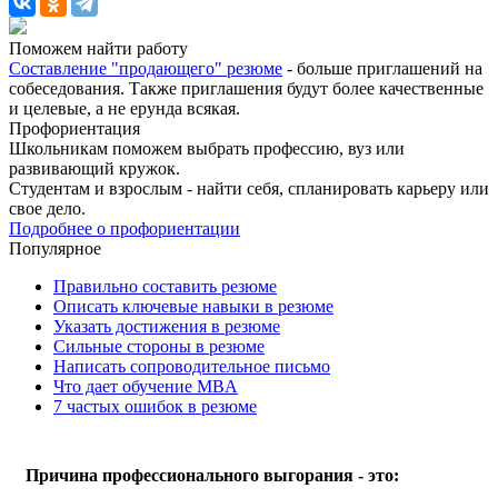
Поможем найти работу
Составление "продающего" резюме
- больше приглашений на
собеседования. Также приглашения будут более качественные
и целевые, а не ерунда всякая.
Профориентация
Школьникам поможем выбрать профессию, вуз или
развивающий кружок.
Студентам и взрослым - найти себя, спланировать карьеру или
свое дело.
Подробнее о профориентации
Популярное
Правильно составить резюме
Описать ключевые навыки в резюме
Указать достижения в резюме
Сильные стороны в резюме
Написать сопроводительное письмо
Что дает обучение MBA
7 частых ошибок в резюме
Причина профессионального выгорания - это: