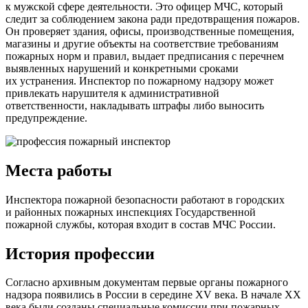
к мужской сфере деятельности. Это офицер МЧС, который
следит за соблюдением закона ради предотвращения пожаров.
Он проверяет здания, офисы, производственные помещения,
магазины и другие объекты на соответствие требованиям
пожарных норм и правил, выдает предписания с перечнем
выявленных нарушений и конкретными сроками
их устранения. Инспектор по пожарному надзору может
привлекать нарушителя к административной
ответственности, накладывать штрафы либо выносить
предупреждение.
Места работы
Инспектора пожарной безопасности работают в городских
и районных пожарных инспекциях Государственной
пожарной службы, которая входит в состав МЧС России.
История профессии
Согласно архивным документам первые органы пожарного
надзора появились в России в середине XV века. В начале XX
века были созданы специальные комиссии при пожарных