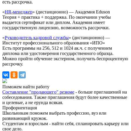
есть рассрочка.
«
HR-менеджер
» (дистанционно) — Академия Eduson
Теория + практика + поддержка. По окончании учебы
выдается сертификат или диплом. Академия имеет
государственную лицензию, возможность рассрочки.
«
Руководитель кадровой службы
» (дистанционно) —
Институт профессионального образования «ИПО»
Есть программы на 256, 512 и 1024 ак.ч. с получением
диплома или удостоверения государственного образца.
Можно пройти обучение экстерном, получить беспроцентную
рассрочку.
Поможем найти работу
Составление "продающего" резюме
- больше приглашений на
собеседования. Также приглашения будут более качественные
и целевые, а не ерунда всякая.
Профориентация
Школьникам поможем выбрать профессию, вуз или
развивающий кружок.
Студентам и взрослым - найти себя, спланировать карьеру или
свое дело.