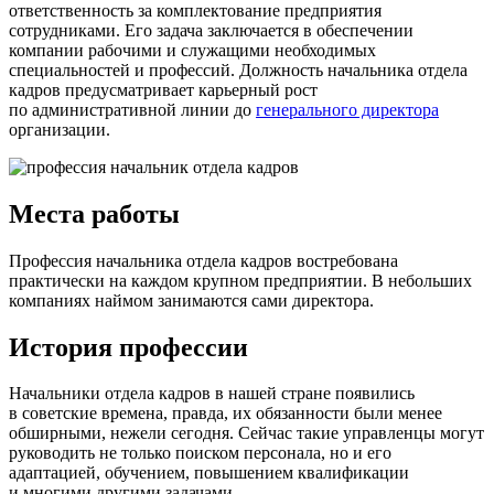
ответственность за комплектование предприятия
сотрудниками. Его задача заключается в обеспечении
компании рабочими и служащими необходимых
специальностей и профессий. Должность начальника отдела
кадров предусматривает карьерный рост
по административной линии до
генерального директора
организации.
Места работы
Профессия начальника отдела кадров востребована
практически на каждом крупном предприятии. В небольших
компаниях наймом занимаются сами директора.
История профессии
Начальники отдела кадров в нашей стране появились
в советские времена, правда, их обязанности были менее
обширными, нежели сегодня. Сейчас такие управленцы могут
руководить не только поиском персонала, но и его
адаптацией, обучением, повышением квалификации
и многими другими задачами.