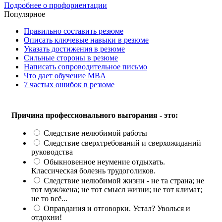
Подробнее о профориентации
Популярное
Правильно составить резюме
Описать ключевые навыки в резюме
Указать достижения в резюме
Сильные стороны в резюме
Написать сопроводительное письмо
Что дает обучение MBA
7 частых ошибок в резюме
Причина профессионального выгорания - это:
Следствие нелюбимой работы
Следствие сверхтребований и сверхожиданий
руководства
Обыкновенное неумение отдыхать.
Классическая болезнь трудоголиков.
Следствие нелюбимой жизни - не та страна; не
тот муж/жена; не тот смысл жизни; не тот климат;
не то всё...
Оправдания и отговорки. Устал? Уволься и
отдохни!