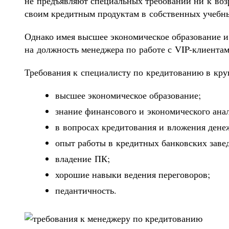
не предъявляют специальных требований ни к воз
своим кредитным продуктам в собственных учебн
Однако имея высшее экономическое образование и
на должность менеджера по работе с VIP-клиентам
Требования к специалисту по кредитованию в кр
высшее экономическое образование;
знание финансового и экономического анал
в вопросах кредитования и вложения дене
опыт работы в кредитных банковских заве
владение ПК;
хорошие навыки ведения переговоров;
педантичность.