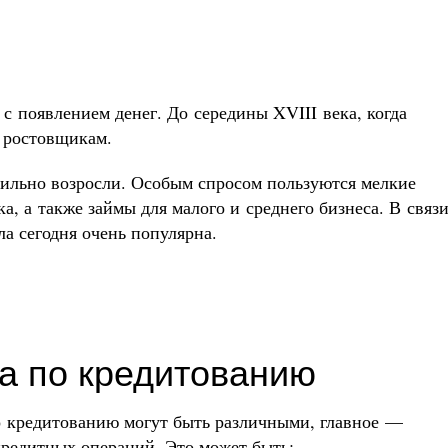
с появлением денег. До середины XVIII века, когда
к ростовщикам.
ильно возросли. Особым спросом пользуются мелкие
, а также займы для малого и среднего бизнеса. В связ
а сегодня очень популярна.
а по кредитованию
о кредитованию могут быть различными, главное —
кредитных операций. Это может быть: