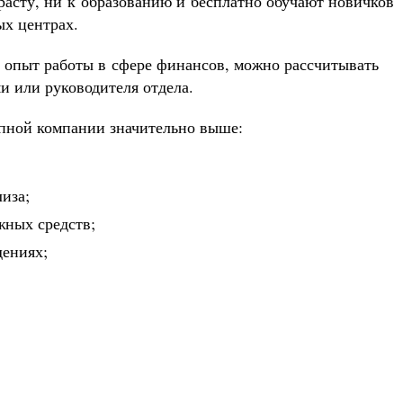
расту, ни к образованию и бесплатно обучают новичков
ых центрах.
 опыт работы в сфере финансов, можно рассчитывать
и или руководителя отдела.
упной компании значительно выше:
иза;
жных средств;
дениях;