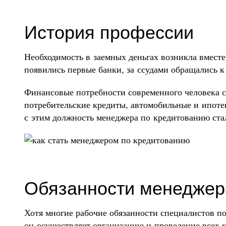
История профессии
Необходимость в заемных деньгах возникла вместе 
появились первые банки, за ссудами обращались 
Финансовые потребности современного человека с
потребительские кредиты, автомобильные и ипотека
с этим должность менеджера по кредитованию стал
Обязанности менеджер
Хотя многие рабочие обязанности специалистов п
он осуществляет организацию и проведение всех 