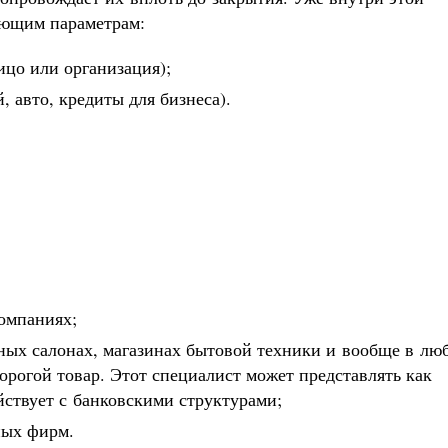
ующим параметрам:
ицо или организация);
, авто, кредиты для бизнеса).
омпаниях;
ных салонах, магазинах бытовой техники и вообще в лю
дорогой товар. Этот специалист может представлять как
ействует с банковскими структурами;
ных фирм.