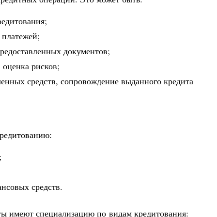
редитования;
 платежей;
предоставленных документов;
 оценка рисков;
енных средств, сопровождение выданного кредита
кредитованию:
;
ансовых средств.
ты имеют специализацию по видам кредитования: