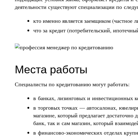
деятельности существуют специализации по след
кто именно является заемщиком (частное л
что за кредит (потребительский, ипотечный
Места работы
Специалисты по кредитованию могут работать:
в банках, лизинговых и инвестиционных к
в торговых точках — автосалонах, ювелир
магазине, который предлагает достаточно 
банк, так и сам магазин, который взаимод
в финансово-экономических отделах круп