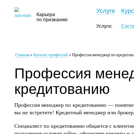
Услуги
Кур
Карьера
по призванию
Услуги:
Сост
Главная
>
Каталог профессий
>
Профессия менеджер по кредито
Профессия мене
кредитованию
Профессия менеджер по кредитованию — понятие 
вы не встретите! Кредитный менеджер или брокер
Специалист по кредитованию общается с клиентам
подходящие условия займа, оформляет кредиты и с