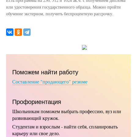
Есть программы на 256, 512 и 1024 ак.ч. с получением диплома
или удостоверения государственного образца. Можно пройти
обучение экстерном, получить беспроцентную рассрочку.
Поможем найти работу
Составление "продающего" резюме
Профориентация
Школьникам поможем выбрать профессию, вуз или
развивающий кружок.
Студентам и взрослым - найти себя, спланировать
карьеру или свое дело.