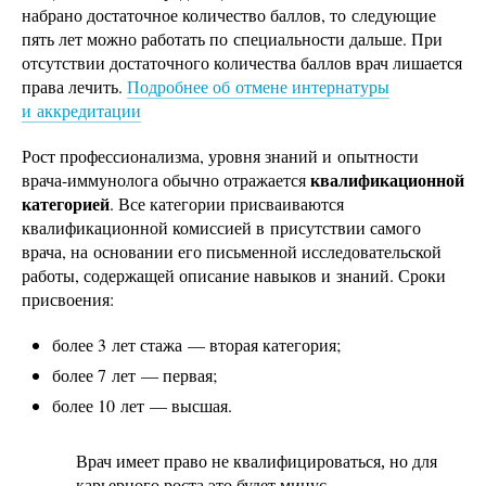
набрано достаточное количество баллов, то следующие
пять лет можно работать по специальности дальше. При
отсутствии достаточного количества баллов врач лишается
права лечить.
Подробнее об отмене интернатуры
и аккредитации
Рост профессионализма, уровня знаний и опытности
квалификационной
врача-иммунолога обычно отражается
категорией
. Все категории присваиваются
квалификационной комиссией в присутствии самого
врача, на основании его письменной исследовательской
работы, содержащей описание навыков и знаний. Сроки
присвоения:
более 3 лет стажа — вторая категория;
более 7 лет — первая;
более 10 лет — высшая.
Врач имеет право не квалифицироваться, но для
карьерного роста это будет минус.