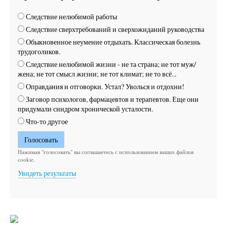
Следствие нелюбимой работы
Следствие сверхтребований и сверхожиданий руководства
Обыкновенное неумение отдыхать. Классическая болезнь
трудоголиков.
Следствие нелюбимой жизни - не та страна; не тот муж/
жена; не тот смысл жизни; не тот климат; не то всё...
Оправдания и отговорки. Устал? Уволься и отдохни!
Заговор психологов, фармацевтов и терапевтов. Еще они
придумали синдром хронической усталости.
Что-то другое
Нажимая "голосовать" вы соглашаетесь с использованием ваших файлов
cookie.
Увидеть результаты