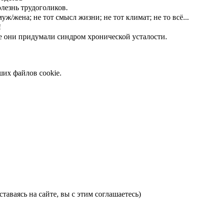
лезнь трудоголиков.
уж/жена; не тот смысл жизни; не тот климат; не то всё...
!
ще они придумали синдром хронической усталости.
ших файлов cookie.
ставаясь на сайте, вы с этим соглашаетесь)