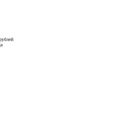
 рублей
ца