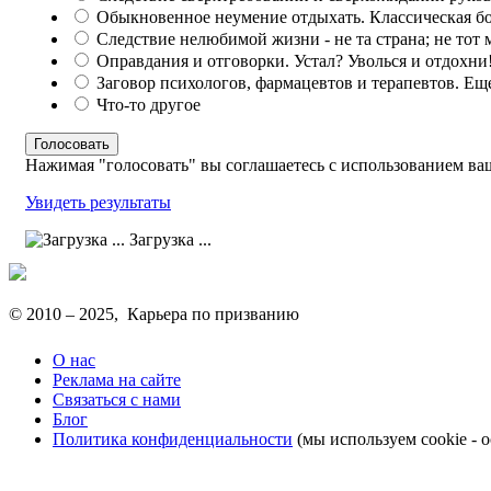
Обыкновенное неумение отдыхать. Классическая бо
Следствие нелюбимой жизни - не та страна; не тот м
Оправдания и отговорки. Устал? Уволься и отдохни
Заговор психологов, фармацевтов и терапевтов. Е
Что-то другое
Нажимая "голосовать" вы соглашаетесь с использованием ва
Увидеть результаты
Загрузка ...
© 2010 –
2025
, Карьера по призванию
О нас
Реклама на сайте
Связаться с нами
Блог
Политика конфиденциальности
(мы используем cookie - о