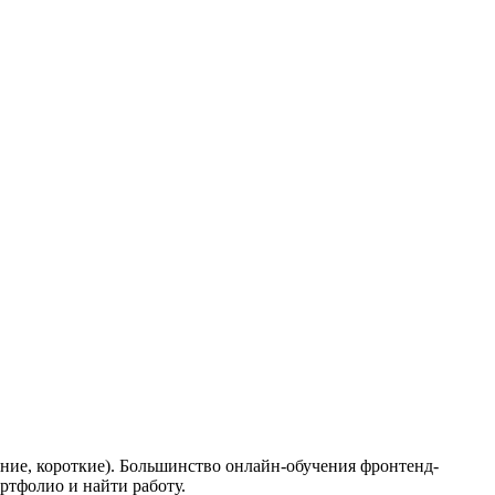
едние, короткие). Большинство онлайн-обучения фронтенд-
ртфолио и найти работу.